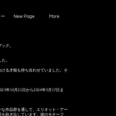
リー
New Page
More
ブック。
した。
向ける才能も持ち合わせていました。そ
10月21日から2024年3月17日ま
かな作品群を通して、エリオット・アー
語を紡ぎ出しています。彼のモチーフ