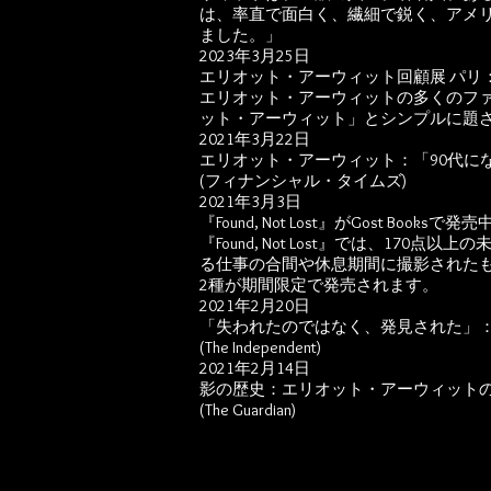
は、率直で面白く、繊細で鋭く、アメ
ました。」​
2023年3月25日
エリオット・アーウィット回顧展 パリ：20
エリオット・アーウィットの多くのフ
ット・アーウィット」とシンプルに題され
2021年3月22日
エリオット・アーウィット：「90代に
(フィナンシャル・タイムズ)
2021年3月3日
『Found, Not Lost』がGost Booksで発売
『Found, Not Lost』では、
る仕事の合間や休息期間に撮影された
2種が期間限定で発売されます。
2021年2月20日
「失われたのではなく、発見された」
(The Independent)
2021年2月14日
影の歴史：エリオット・アーウィット
(The Guardian)