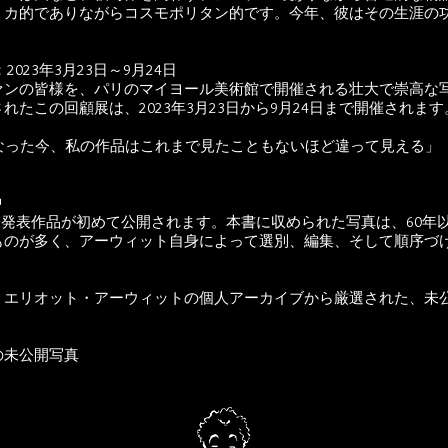
リカ的でありながらコスモポリタン的です。今年、彼はその生涯の
23年3月23日～9月24日
ァンの皆様を、パリのマイヨール美術館で開催される壮大で崇高な
たこの回顧展は、2023年3月23日から9月24日まで開催されます
なった今、私の作品はこれまで見たこともないほど違って見える」
中
170点以上の未発表作品が初めて公開されます。本書に収められた写真は、
ものが多く、アーウィット自身によって選別、編集、そして順序づ
：エリオット・アーウィットの個人アーカイブから厳選された、未
の未公開写真