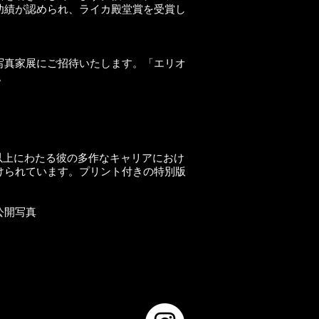
功績が認められ、ライカ殿堂賞を受賞し
写真家展にご招待いたします。「エリオ
。
60年以上にわたる彼の多作なキャリアにおけ
けられています。プリント付きの特別版
公開写真